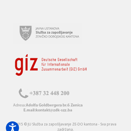
2015 © JU Služba za zapošljavanje ZE-DO kantona - Sva prava
zadržana.