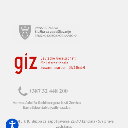
2015 © JU Služba za zapošljavanje ZE-DO kantona - Sva prava
zadržana.