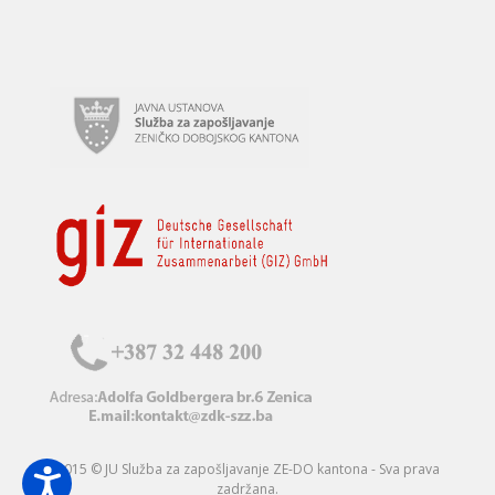
2015 © JU Služba za zapošljavanje ZE-DO kantona - Sva prava
zadržana.