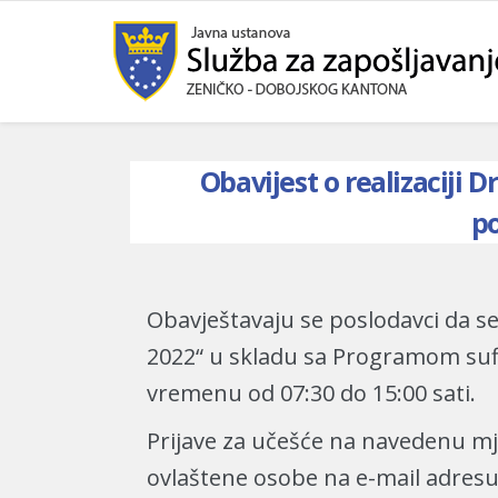
Obavijest o realizaciji 
p
Obavještavaju se poslodavci da se
2022“ u skladu sa Programom sufin
vremenu od 07:30 do 15:00 sati.
Prijave za učešće na navedenu mj
ovlaštene osobe na e-mail adres