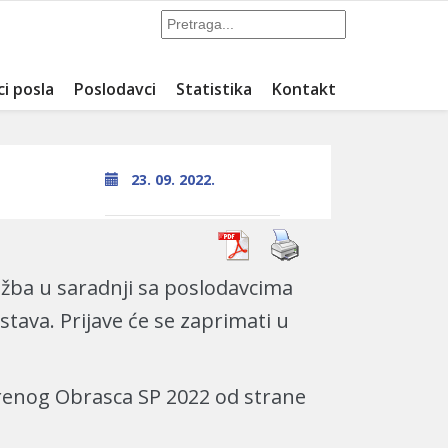
ci posla
Poslodavci
Statistika
Kontakt
23. 09. 2022.
užba u saradnji sa poslodavcima
tava. Prijave će se zaprimati u
erenog Obrasca SP 2022 od strane