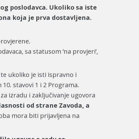
og poslodavca. Ukoliko sa iste
ona koja je prva dostavljena.
provjerene.
odavaca, sa statusom ‘na provjeri’,
 ukoliko je isti ispravno i
10. stavovi 1 i 2 Programa.
za izradu i zaključivanje ugovora
asnosti od strane Zavoda, a
a mora biti prijavljena na