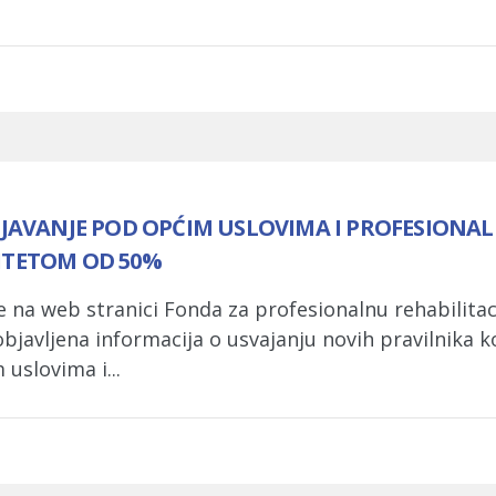
VANJE POD OPĆIM USLOVIMA I PROFESIONALN
DITETOM OD 50%
 na web stranici Fonda za profesionalnu rehabilitaci
objavljena informacija o usvajanju novih pravilnika
uslovima i...