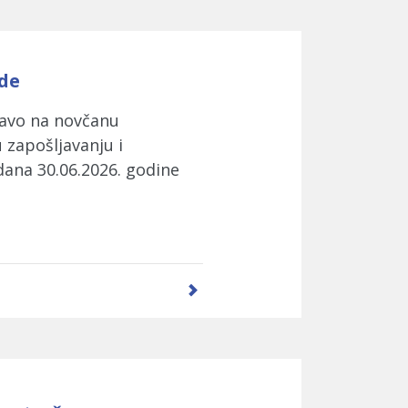
ade
ravo na novčanu
zapošljavanju i
dana 30.06.2026. godine