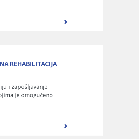
A REHABILITACIJA
ju i zapošljavanje
 kojima je omogućeno