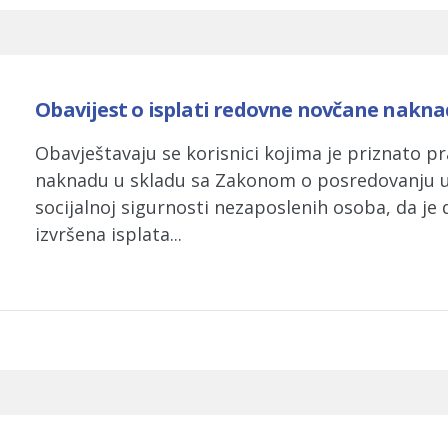
Obavijest o isplati redovne novčane nakn
Obavještavaju se korisnici kojima je priznato p
naknadu u skladu sa Zakonom o posredovanju u 
socijalnoj sigurnosti nezaposlenih osoba, da je 
izvršena isplata...