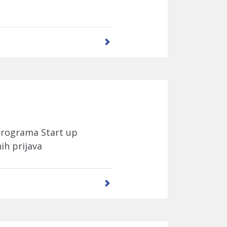
 Programa Start up
nih prijava