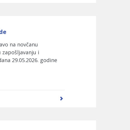
ade
ravo na novčanu
zapošljavanju i
dana 29.05.2026. godine