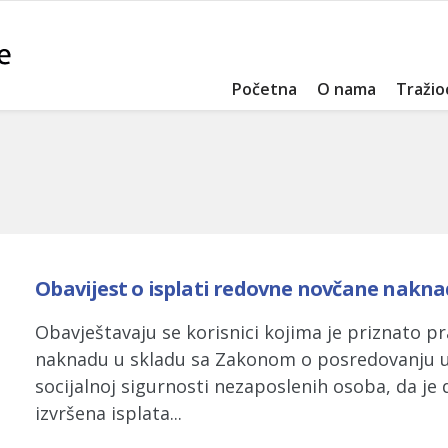
Početna
O nama
Tražio
Obavijest o isplati redovne novčane nakn
Obavještavaju se korisnici kojima je priznato p
naknadu u skladu sa Zakonom o posredovanju u 
socijalnoj sigurnosti nezaposlenih osoba, da je 
izvršena isplata...