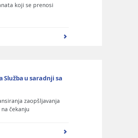
nata koji se prenosi
 Služba u saradnji sa
ansiranja zaopšljavanja
a na čekanju