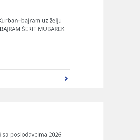
urban–bajram uz želju
t. BAJRAM ŠERIF MUBAREK
ji sa poslodavcima 2026