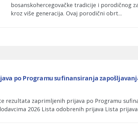
bosanskohercegovačke tradicije i porodičnog za
kroz više generacija. Ovaj porodični obrt...
ijava po Programu sufinansiranja zapošljavanja
te rezultata zaprimljenih prijava po Programu sufin
lodavcima 2026 Lista odobrenih prijava Lista prijav