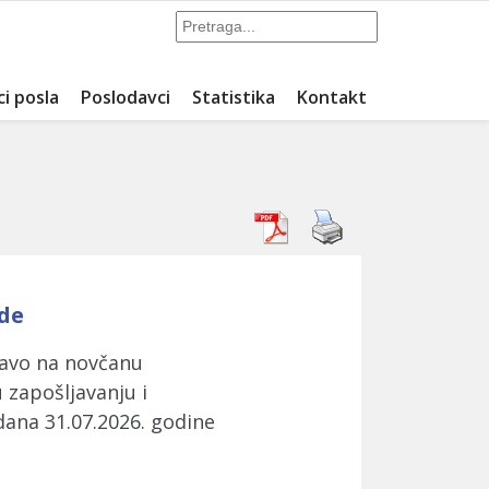
ci posla
Poslodavci
Statistika
Kontakt
ade
ravo na novčanu
zapošljavanju i
dana 31.07.2026. godine