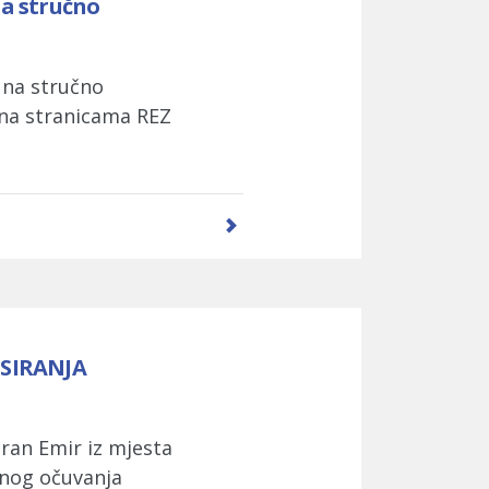
na stručno
a na stručno
 na stranicama REZ
SIRANJA
ran Emir iz mjesta
šnog očuvanja