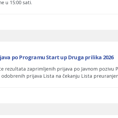
e u 15:00 sati.
ijava po Programu Start up Druga prilika 2026
ste rezultata zaprimljenih prijava po Javnom pozivu
a odobrenih prijava Lista na čekanju Lista preuranje