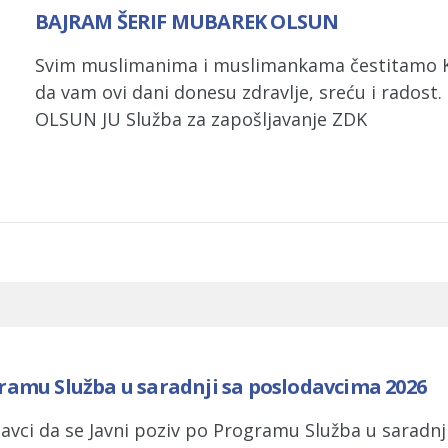
BAJRAM ŠERIF MUBAREK OLSUN
Svim muslimanima i muslimankama čestitamo K
da vam ovi dani donesu zdravlje, sreću i rados
OLSUN JU Služba za zapošljavanje ZDK
ramu Služba u saradnji sa poslodavcima 2026
avci da se Javni poziv po Programu Služba u saradn