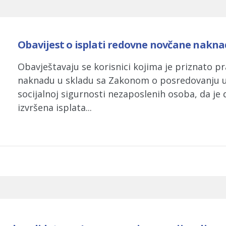
Obavijest o isplati redovne novčane nakn
Obavještavaju se korisnici kojima je priznato p
naknadu u skladu sa Zakonom o posredovanju u 
socijalnoj sigurnosti nezaposlenih osoba, da je 
izvršena isplata...