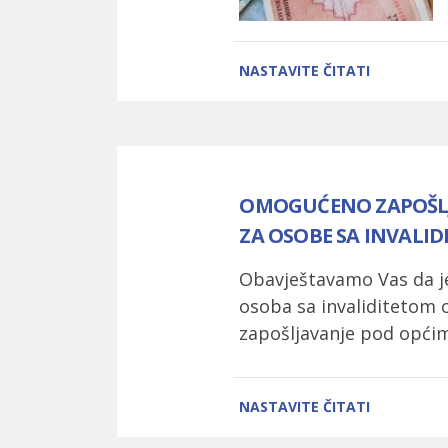
NASTAVITE ČITATI
OMOGUĆENO ZAPOŠLJA
ZA OSOBE SA INVALI
Obavještavamo Vas da je
osoba sa invaliditetom 
zapošljavanje pod općim 
NASTAVITE ČITATI