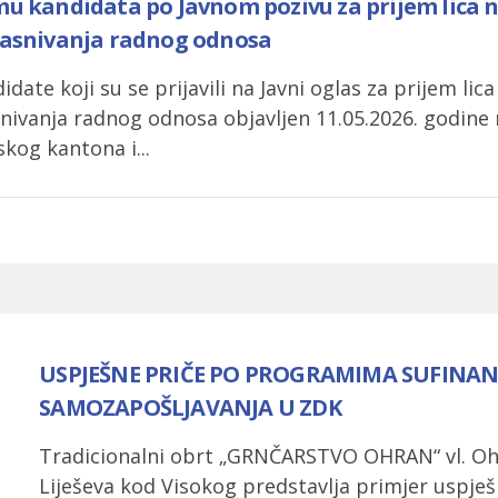
ijemu kandidata po Javnom pozivu za prijem lica 
zasnivanja radnog odnosa
ate koji su se prijavili na Javni oglas za prijem lic
nivanja radnog odnosa objavljen 11.05.2026. godine
kog kantona i...
USPJEŠNE PRIČE PO PROGRAMIMA SUFINAN
SAMOZAPOŠLJAVANJA U ZDK
Tradicionalni obrt „GRNČARSTVO OHRAN“ vl. Oh
Liješeva kod Visokog predstavlja primjer uspje