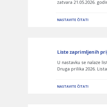
zatvara 21.05.2026. godin
NASTAVITE ČITATI
Liste zaprimljenih pr
U nastavku se nalaze li
Druga prilika 2026. List
NASTAVITE ČITATI