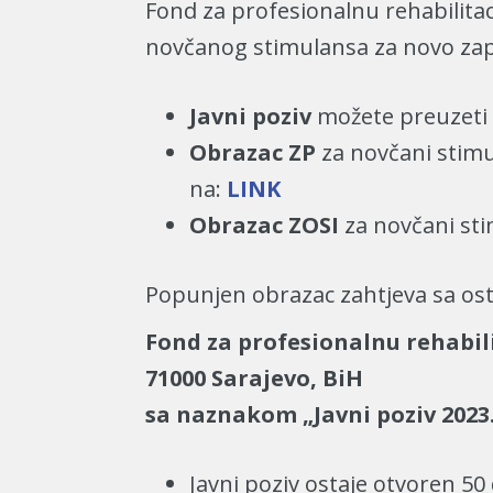
Fond za profesionalnu rehabilitac
novčanog stimulansa za novo zapo
Javni poziv
možete preuzeti 
Obrazac ZP
za novčani stimu
na:
LINK
Obrazac ZOSI
za novčani st
Popunjen obrazac zahtjeva sa ost
Fond za profesionalnu rehabilit
71000 Sarajevo, BiH
sa naznakom „Javni poziv 2023
Javni poziv ostaje otvoren 50