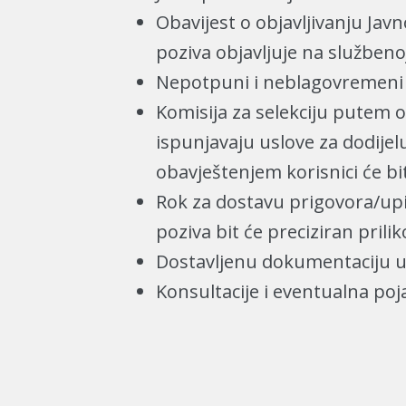
Obavijest o objavljivanju Javn
poziva objavljuje na službeno
Nepotpuni i neblagovremeni z
Komisija za selekciju putem o
ispunjavaju uslove za dodije
obavještenjem korisnici će bi
Rok za dostavu prigovora/upi
poziva bit će preciziran prili
Dostavljenu dokumentaciju u 
Konsultacije i eventualna poj