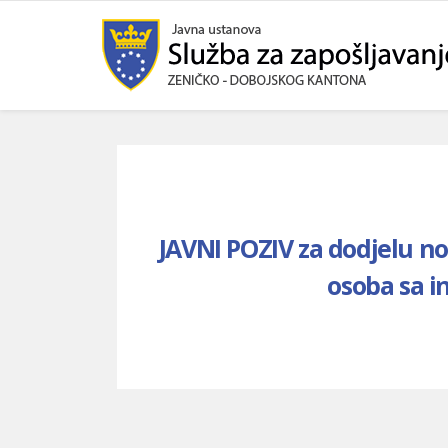
JAVNI POZIV za dodjelu n
osoba sa i