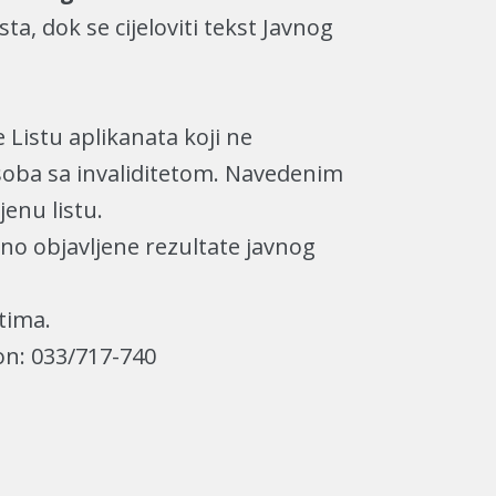
ta, dok se cijeloviti tekst Javnog
 Listu aplikanata koji ne
soba sa invaliditetom. Navedenim
enu listu.
no objavljene rezultate javnog
tima.
on: 033/717-740