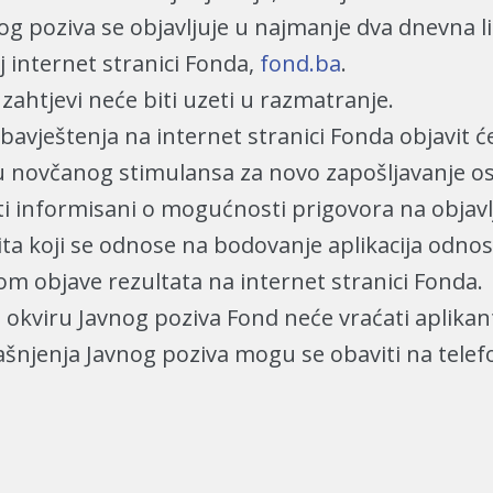
og poziva se objavljuje u najmanje dva dnevna lis
j internet stranici Fonda,
fond.ba
.
ahtjevi neće biti uzeti u razmatranje.
bavještenja na internet stranici Fonda objavit će
lu novčanog stimulansa za novo zapošljavanje o
ti informisani o mogućnosti prigovora na objavlj
ta koji se odnose na bodovanje aplikacija odnos
kom objave rezultata na internet stranici Fonda.
okviru Javnog poziva Fond neće vraćati aplikan
ašnjenja Javnog poziva mogu se obaviti na telef