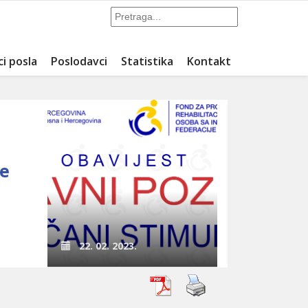
ci posla
Poslodavci
Statistika
Kontakt
je
22. 02. 2023.