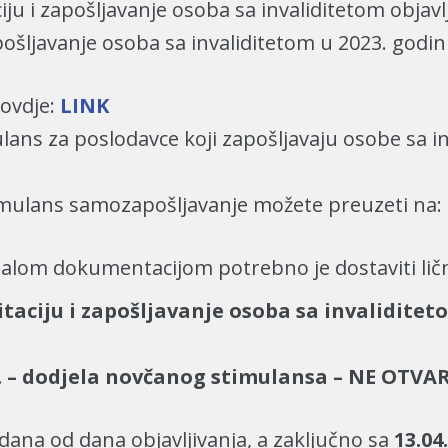
iju i zapošljavanje osoba sa invaliditetom objavl
šljavanje osoba sa invaliditetom u 2023. godini
ovdje:
LINK
lans za poslodavce koji zapošljavaju osobe sa i
imulans samozapošljavanje možete preuzeti na:
alom dokumentacijom potrebno je dostaviti ličn
aciju i zapošljavanje osoba sa invaliditetom
. – dodjela novčanog stimulansa – NE OTVA
 dana od dana objavljivanja, a zaključno sa
13.04