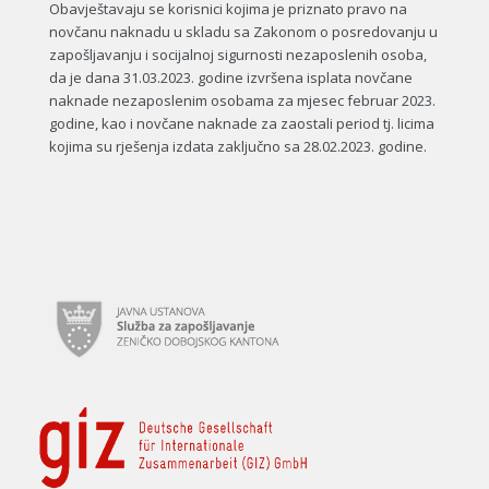
Obavještavaju se korisnici kojima je priznato pravo na
novčanu naknadu u skladu sa Zakonom o posredovanju u
zapošljavanju i socijalnoj sigurnosti nezaposlenih osoba,
da je dana 31.03.2023. godine izvršena isplata novčane
naknade nezaposlenim osobama za mjesec februar 2023.
godine, kao i novčane naknade za zaostali period tj. licima
kojima su rješenja izdata zaključno sa 28.02.2023. godine.