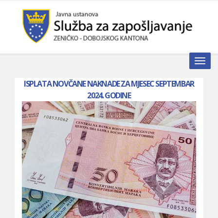
Toggle n
ISPLATA NOVČANE NAKNADE ZA MJESEC SEPTEMBAR
2024. GODINE