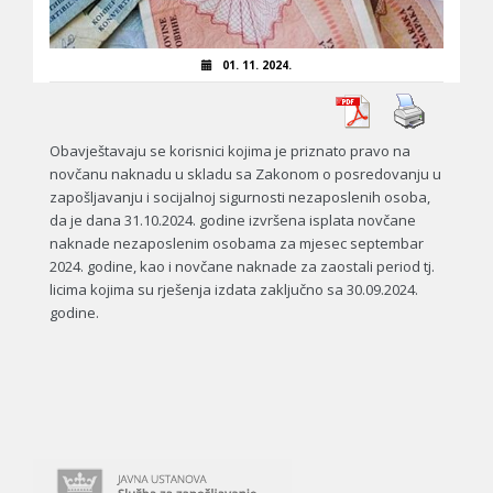
01. 11. 2024.
Obavještavaju se korisnici kojima je priznato pravo na
novčanu naknadu u skladu sa Zakonom o posredovanju u
zapošljavanju i socijalnoj sigurnosti nezaposlenih osoba,
da je dana 31.10.2024. godine izvršena isplata novčane
naknade nezaposlenim osobama za mjesec septembar
2024. godine, kao i novčane naknade za zaostali period tj.
licima kojima su rješenja izdata zaključno sa 30.09.2024.
godine.