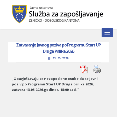
Toggle n
Zatvaranje Javnog poziva po Programu Start UP
Druga Prilika 2026
13. 05. 2026.
„Obavještavaju se nezaposlene osobe da se Javni
poziv po Programu Start UP Druga prilika 2026,
zatvara 13.05.2026.godine u 15:00 sati.“