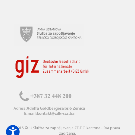
2015 © JU Služba za zapošljavanje ZE-DO kantona - Sva prava
zadržana.