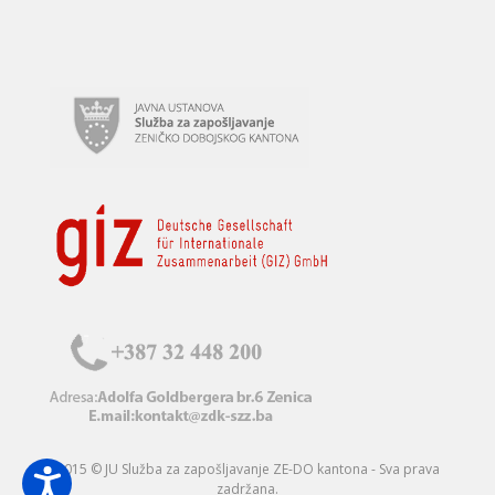
2015 © JU Služba za zapošljavanje ZE-DO kantona - Sva prava
zadržana.