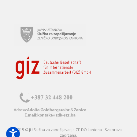
2015 © JU Služba za zapošljavanje ZE-DO kantona - Sva prava
zadržana.